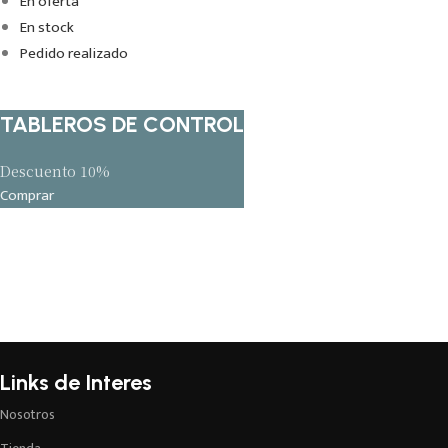
En oferta
En stock
Pedido realizado
TABLEROS DE CONTROL
Descuento 10%
Comprar
Links de Interes
Nosotros