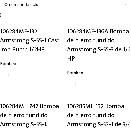
Descuento 10%
Comprar
106284MF-132
106284MF-136A Bomba
Armstrong S-55-1 Cast
de hierro fundido
Iron Pump 1/2HP
Armstrong S-55-3 de 1/2
HP
Bombeo
Bombeo
106284MF-742 Bomba
106285MF-132 Bomba
de hierro fundido
de hierro fundido
Armstrong S-55-1,
Armstrong S-57-1 de 3/4