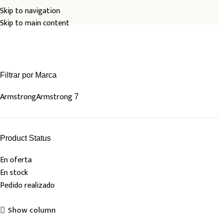
Skip to navigation
Skip to main content
Bombas
Filtrar por Marca
Armstrong
Armstrong
7
Product Status
En oferta
En stock
Pedido realizado
Show column
TABLEROS DE CONTROL