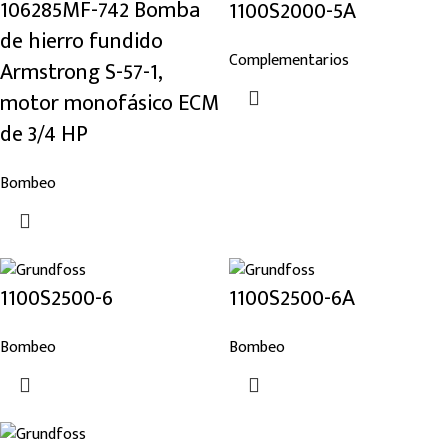
106285MF-742 Bomba
1100S2000-5A
de hierro fundido
Complementarios
Armstrong S-57-1,
motor monofásico ECM
de 3/4 HP
Bombeo
1100S2500-6
1100S2500-6A
Bombeo
Bombeo