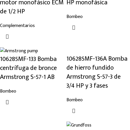
motor monofásico ECM
HP monofásica
de 1/2 HP
Bombeo
Complementarios
106285MF-136A Bomba
106285MF-133 Bomba
de hierro fundido
centrífuga de bronce
Armstrong S-57-3 de
Armstrong S-57-1 AB
3/4 HP y 3 fases
Bombeo
Bombeo