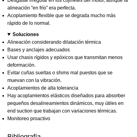
Desgaste irregular en los cojinetes del motor, aunque la
alineación “en frío” era perfecta.
Acoplamiento flexible que se degrada mucho más
rápido de lo normal.
Soluciones
Alineación considerando dilatación térmica
Bases y anclajes adecuados
Usar chasis rígidos y epóxicos que transmitan menos
deformación.
Evitar cuñas sueltas o shims mal puestos que se
muevan con la vibración.
Acoplamientos de alta tolerancia
Hay acoplamientos elásticos diseñados para absorber
pequeños desalineamientos dinámicos, muy útiles en
end suction que trabajan con variaciones térmicas.
Monitoreo proactivo
Bibliografía