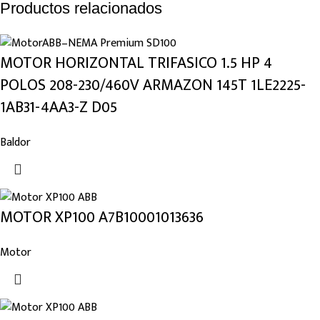
Productos relacionados
MOTOR HORIZONTAL TRIFASICO 1.5 HP 4
POLOS 208-230/460V ARMAZON 145T 1LE2225-
1AB31-4AA3-Z D05
Baldor
MOTOR XP100 A7B10001013636
Motor