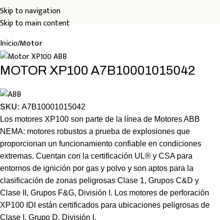
Skip to navigation
Skip to main content
Inicio
Motor
MOTOR XP100 A7B10001015042
SKU:
A7B10001015042
Los motores XP100 son parte de la línea de Motores ABB
NEMA: motores robustos a prueba de explosiones que
proporcionan un funcionamiento confiable en condiciones
extremas. Cuentan con la certificación UL® y CSA para
entornos de ignición por gas y polvo y son aptos para la
clasificación de zonas peligrosas Clase 1, Grupos C&D y
Clase II, Grupos F&G, División I. Los motores de perforación
XP100 IDI están certificados para ubicaciones peligrosas de
Clase I, Grupo D, División I.