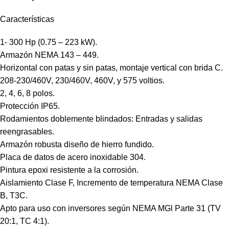
Características
1- 300 Hp (0.75 – 223 kW).
Armazón NEMA 143 – 449.
Horizontal con patas y sin patas, montaje vertical con brida C.
208-230/460V, 230/460V, 460V, y 575 voltios.
2, 4, 6, 8 polos.
Protección IP65.
Rodamientos doblemente blindados: Entradas y salidas
reengrasables.
Armazón robusta diseño de hierro fundido.
Placa de datos de acero inoxidable 304.
Pintura epoxi resistente a la corrosión.
Aislamiento Clase F, Incremento de temperatura NEMA Clase
B, T3C.
Apto para uso con inversores según NEMA MGl Parte 31 (TV
20:1, TC 4:1).