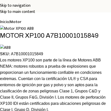
Skip to navigation
Skip to main content
Inicio
Motor
MOTOR XP100 A7B10001015849
SKU:
A7B10001015849
Los motores XP100 son parte de la línea de Motores ABB
NEMA: motores robustos a prueba de explosiones que
proporcionan un funcionamiento confiable en condiciones
extremas. Cuentan con la certificación UL® y CSA para
entornos de ignición por gas y polvo y son aptos para la
clasificación de zonas peligrosas Clase 1, Grupos C&D y
Clase II, Grupos F&G, División I. Los motores de perforación
XP100 IDI están certificados para ubicaciones peligrosas de
Clase I, Grupo D, División I.