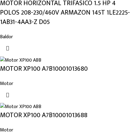
MOTOR HORIZONTAL TRIFASICO 1.5 HP 4
POLOS 208-230/460V ARMAZON 145T 1LE2225-
1AB31-4AA3-Z D05
Baldor
MOTOR XP100 A7B10001013680
Motor
MOTOR XP100 A7B10001013688
Motor