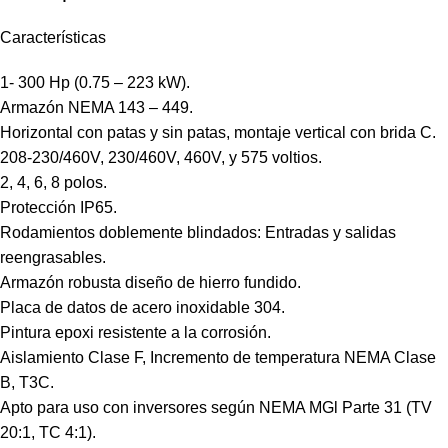
Características
1- 300 Hp (0.75 – 223 kW).
Armazón NEMA 143 – 449.
Horizontal con patas y sin patas, montaje vertical con brida C.
208-230/460V, 230/460V, 460V, y 575 voltios.
2, 4, 6, 8 polos.
Protección IP65.
Rodamientos doblemente blindados: Entradas y salidas
reengrasables.
Armazón robusta diseño de hierro fundido.
Placa de datos de acero inoxidable 304.
Pintura epoxi resistente a la corrosión.
Aislamiento Clase F, Incremento de temperatura NEMA Clase
B, T3C.
Apto para uso con inversores según NEMA MGl Parte 31 (TV
20:1, TC 4:1).