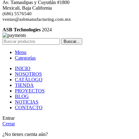
Av. Tamaulipas y Cuyutlán #1800
Mexicali, Baja California
(686) 5576540
ventas@asbmanufacturing.com.mx
ASB Technologies
2024
Buscar...
Menu
Categorías
INICIO
NOSOTROS
CATÁLOGO
TIENDA
PROYECTOS
BLOG
NOTICIAS
CONTACTO
Entrar
Cerrar
¿No tienes cuenta aún?