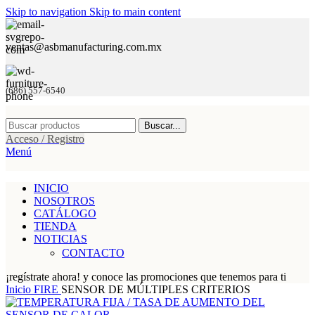
Skip to navigation
Skip to main content
ventas@asbmanufacturing.com.mx
(686) 557-6540
Buscar...
Acceso / Registro
Menú
INICIO
NOSOTROS
CATÁLOGO
TIENDA
NOTICIAS
CONTACTO
¡regístrate ahora! y conoce las promociones que tenemos para ti
Inicio
FIRE
SENSOR DE MÚLTIPLES CRITERIOS